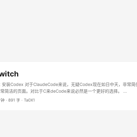
witch
x 安装Codex 对于ClaudeCode来说，无疑Codex现在如日中天，非
简洁的页面。对比于C来deCode来说必然是一个更好的选择。 ...
分钟
·
891 字
·
Ta0X1