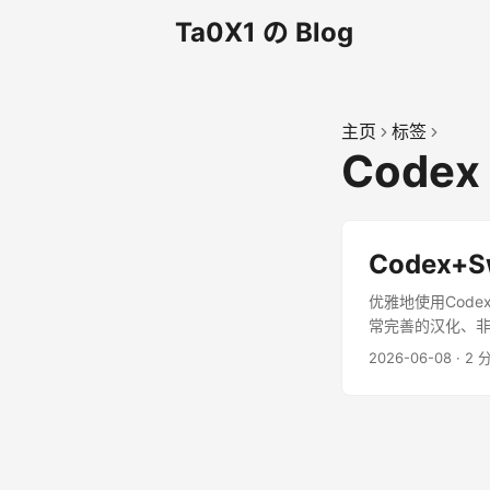
Ta0X1 の Blog
主页
标签
Codex
Codex+S
优雅地使用Code
常完善的汉化、非常
2026-06-08
·
2 