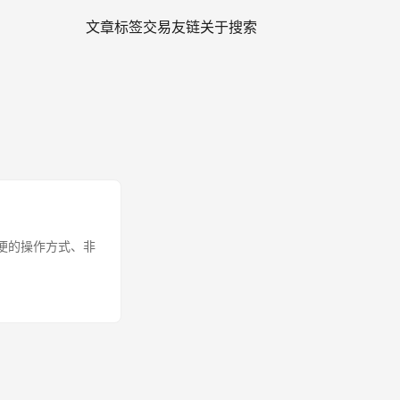
文章
标签
交易
友链
关于
搜索
常简便的操作方式、非