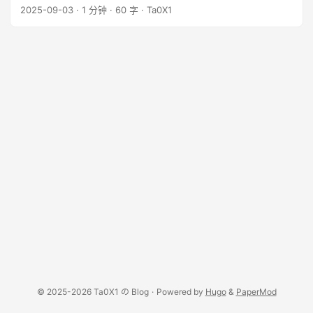
途，就开始了。
2025-09-03
·
1 分钟
·
60 字
·
Ta0X1
© 2025-2026 Ta0X1 の Blog
·
Powered by
Hugo
&
PaperMod