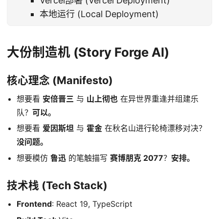
Vercel部署 (Vercel Deployment)
本地运行 (Local Deployment)
大份制造机 (Story Forge AI)
核心理念 (Manifesto)
想要看
安倍晋三
与
山上彻也
在异世界重逢并组建乐
队？
可以。
想要看
爱因斯坦
与
霍金
在秋名山进行轮椅漂移对决？
没问题。
想要模仿
鲁迅
的笔触描写
赛博朋克 2077
？
安排。
技术栈 (Tech Stack)
Frontend
: React 19, TypeScript