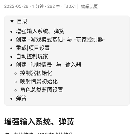
2025-05-26
·
1 分钟
·
262 字
·
Ta0X1
|
编辑此页
目录
增强输入系统、弹簧
创建 -游戏模式基础- 与 -玩家控制器-
重载|项目设置
自动控制玩家
创建 -映射情景- 与 -输入器-
控制器初始化
映射情景初始化
角色总类蓝图设置
弹簧
增强输入系统、弹簧