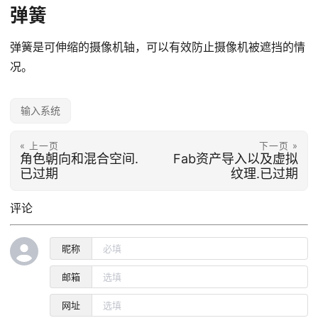
弹簧
弹簧是可伸缩的摄像机轴，可以有效防止摄像机被遮挡的情
况。
输入系统
« 上一页
下一页 »
角色朝向和混合空间.
Fab资产导入以及虚拟
已过期
纹理.已过期
评论
昵称
邮箱
网址