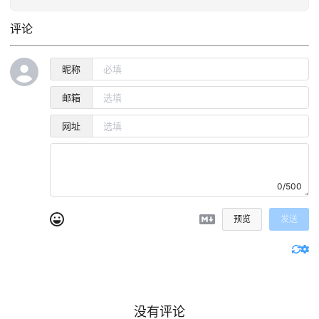
评论
昵称
邮箱
网址
0/500
预览
发送
没有评论