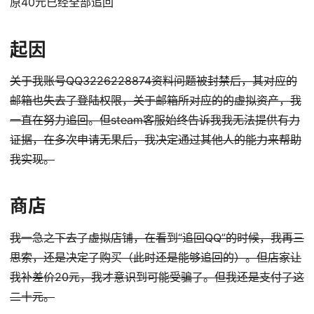
原40元已经全部追回
起因
关于我账号QQ3226228874资料问题被封禁后，其对应的
邮箱也失去了登陆权限，关于邮箱所对应的的虚拟资产，我
一直在努力追回。但steam客服始终告诉我我无法提供有力
证据，在多次申请无果后，我决定通过其他人的能力来帮助
我实现。
商店
我一急之下去了虚拟店铺，在看到“追回QQ”的时候，我再三
思索，还是决定了购买（此时还是能够追回的）。但店家让
我补差价20元，我才意识到可能受骗了。但我还是支付了这
二十元。