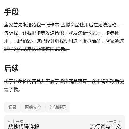
手段
店家首先发送给我一张卡卷(虚拟商品使用后在无法退款)，
告诉我，让我把卡券发送给他，我发送给他之后，卡券使
用，已经销毁。这已经证明我使用过了虚拟商品，店家通过
这样的方式来防止我追回20元。
后续
由于补差价的商品并不属于虚拟商品范畴，在申请退款后便
给了我。
记录
网络安全
诈骗经历
« 上一页
下一页 »
数独代码详解
流行词与中文